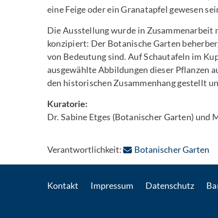
eine Feige oder ein Granatapfel gewesen sei
Die Ausstellung wurde in Zusammenarbeit m
konzipiert: Der Botanische Garten beherbergt
von Bedeutung sind. Auf Schautafeln im K
ausgewählte Abbildungen dieser Pflanzen aus
den historischen Zusammenhang gestellt und 
Kuratorie:
Dr. Sabine Etges (Botanischer Garten) und
: 
Verantwortlichkeit:
Botanischer Garten
Kontakt
Impressum
Datenschutz
Bar