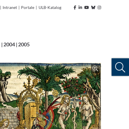
|
Intranet
|
Portale
|
ULB-Katalog
| 2004 | 2005