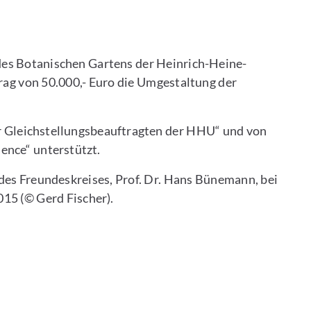
es Botanischen Gartens der Heinrich-Heine-
itrag von 50.000,- Euro die Umgestaltung der
 Gleichstellungsbeauftragten der HHU“ und von
ence“ unterstützt.
des Freundeskreises, Prof. Dr. Hans Bünemann, bei
015 (© Gerd Fischer).