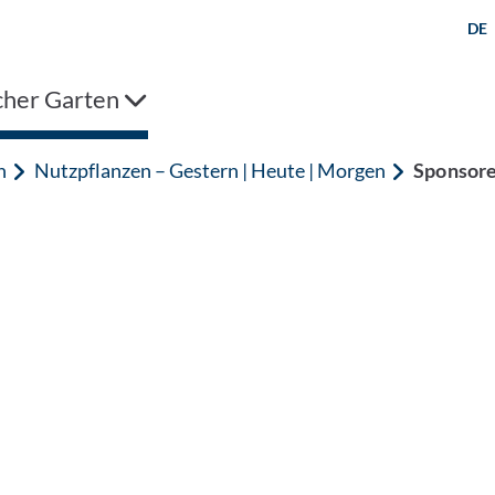
DE
cher Garten
n
Nutzpflanzen – Gestern | Heute | Morgen
Sponsore