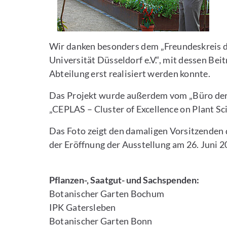
Wir danken besonders dem „Freundeskreis d
Universität Düsseldorf e.V.“, mit dessen Be
Abteilung erst realisiert werden konnte.
Das Projekt wurde außerdem vom „Büro der
„CEPLAS – Cluster of Excellence on Plant Sci
Das Foto zeigt den damaligen Vorsitzenden 
der Eröffnung der Ausstellung am 26. Juni 2
Pflanzen-, Saatgut- und Sachspenden:
Botanischer Garten Bochum
IPK Gatersleben
Botanischer Garten Bonn