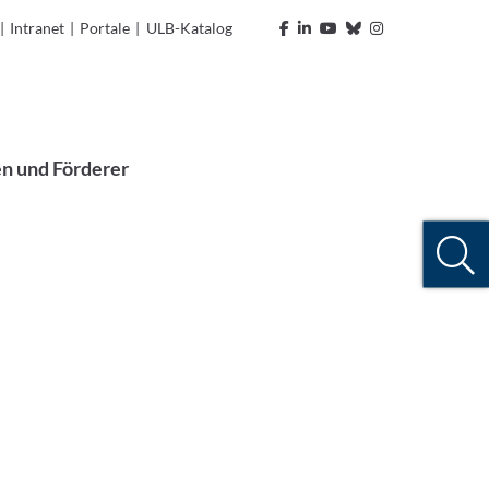
|
Intranet
|
Portale
|
ULB-Katalog
n und Förderer