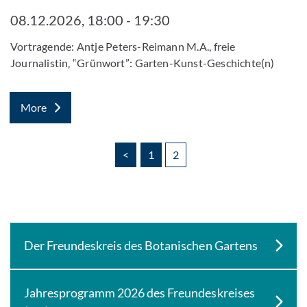
08.12.2026, 18:00 - 19:30
Vortragende: Antje Peters-Reimann M.A., freie
Journalistin‚ “Grünwort”: Garten-Kunst-Geschichte(n)
More
<
1
2
Der Freundeskreis des Botanischen Gartens
Jahresprogramm 2026 des Freundeskreises