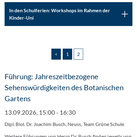
In den Schulferien: Workshops im Rahmen der
Kinder-Uni
<
1
2
Führung: Jahreszeitbezogene
Sehenswürdigkeiten des Botanischen
Gartens
13.09.2026, 15:00 - 16:30
Dipl. Biol. Dr. Joachim Busch, Neuss, Team Grüne Schule
Weitere Führungen von Herrn Dr. Busch finden jeweils von