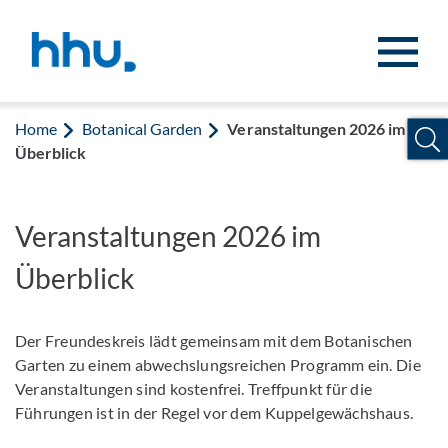
Jump to content
Jump to search
Home
Botanical Garden
Veranstaltungen 2026 im
Überblick
Veranstaltungen 2026 im
Überblick
Der Freundeskreis lädt gemeinsam mit dem Botanischen
Garten zu einem abwechslungs­reichen Programm ein. Die
Veranstaltungen sind kostenfrei. Treffpunkt für die
Führungen ist in der Regel vor dem Kuppelgewächshaus.