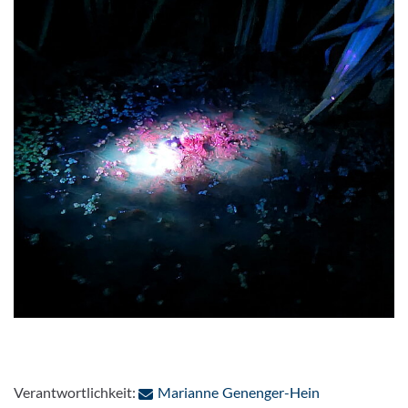
: Per E-Mail k
Verantwortlichkeit:
Marianne Genenger-Hein