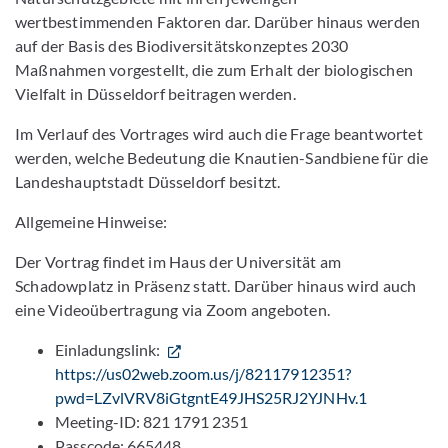
wertbestimmenden Faktoren dar. Darüber hinaus werden
auf der Basis des Biodiversitätskonzeptes 2030
Maßnahmen vorgestellt, die zum Erhalt der biologischen
Vielfalt in Düsseldorf beitragen werden.
Im Verlauf des Vortrages wird auch die Frage beantwortet
werden, welche Bedeutung die Knautien-Sandbiene für die
Landeshauptstadt Düsseldorf besitzt.
Allgemeine Hinweise:
Der Vortrag findet im Haus der Universität am
Schadowplatz in Präsenz statt. Darüber hinaus wird auch
eine Videoübertragung via Zoom angeboten.
Einladungslink:
https://us02web.zoom.us/j/82117912351?
pwd=LZvlVRV8iGtgntE49JHS25RJ2YJNHv.1
Meeting-ID: 821 1791 2351
Passcode: 665448