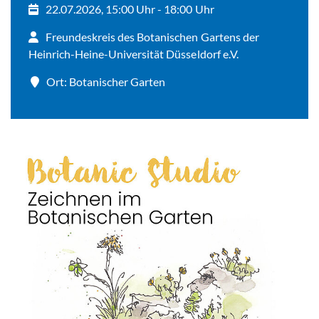
22.07.2026, 15:00 Uhr - 18:00 Uhr
Freundeskreis des Botanischen Gartens der
Heinrich-Heine-Universität Düsseldorf e.V.
Ort: Botanischer Garten