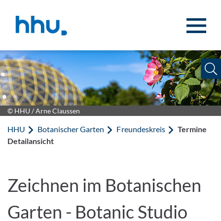
Zum Inhalt springen
Zur Suche springen
© HHU / Arne Claussen
HHU
Botanischer Garten
Freundeskreis
Termine
Detailansicht
Zeichnen im Botanischen
Garten - Botanic Studio