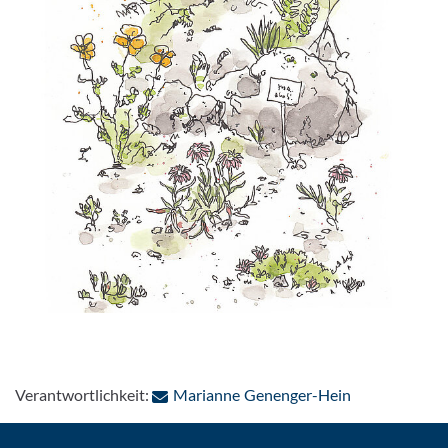
: Per E-Mail k
Verantwortlichkeit:
Marianne Genenger-Hein