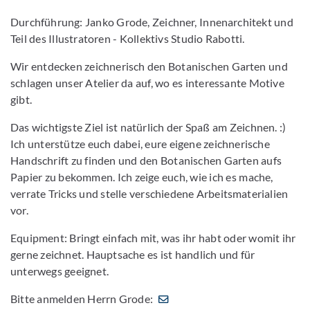
Durchführung: Janko Grode, Zeichner, Innenarchitekt und
Teil des Illustratoren - Kollektivs Studio Rabotti.
Wir entdecken zeichnerisch den Botanischen Garten und
schlagen unser Atelier da auf, wo es interessante Motive
gibt.
Das wichtigste Ziel ist natürlich der Spaß am Zeichnen. :)
Ich unterstütze euch dabei, eure eigene zeichnerische
Handschrift zu finden und den Botanischen Garten aufs
Papier zu bekommen. Ich zeige euch, wie ich es mache,
verrate Tricks und stelle verschiedene Arbeitsmaterialien
vor.
Equipment: Bringt einfach mit, was ihr habt oder womit ihr
gerne zeichnet. Hauptsache es ist handlich und für
unterwegs geeignet.
Bitte anmelden Herrn Grode: