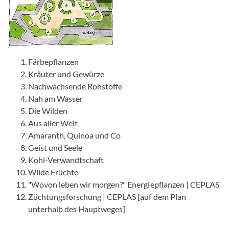
Bild vergrößern
Färbepflanzen
Kräuter und Gewürze
Nachwachsende Rohstoffe
Nah am Wasser
Die Wilden
Aus aller Welt
Amaranth, Quinoa und Co
Geist und Seele
Kohl-Verwandtschaft
Wilde Früchte
"Wovon leben wir morgen?" Energiepflanzen | CEPLAS
Züchtungsforschung | CEPLAS [auf dem Plan
unterhalb des Hauptweges]