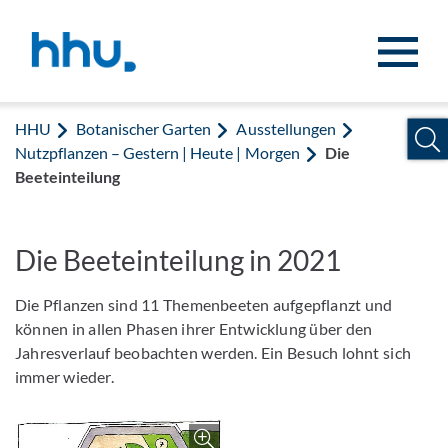
Zum Inhalt springen
Zur Suche springen
HHU
Botanischer Garten
Ausstellungen
Nutzpflanzen – Gestern | Heute | Morgen
Die
Beeteinteilung
Die Beeteinteilung in 2021
Die Pflanzen sind 11 Themenbeeten aufgepflanzt und
können in allen Phasen ihrer Entwicklung über den
Jahresverlauf beobachten werden. Ein Besuch lohnt sich
immer wieder.