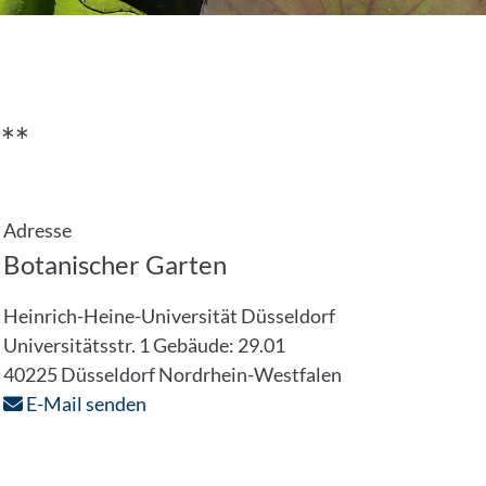
***
Adresse
Botanischer Garten
Heinrich-Heine-Universität Düsseldorf
Universitätsstr. 1
Gebäude: 29.01
40225
Düsseldorf
Nordrhein-Westfalen
E-Mail senden