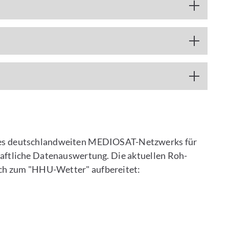
l des deutschlandweiten MEDIOSAT-Netzwerks für
aftliche Datenauswertung. Die aktuellen Roh-
ch zum "HHU-Wetter" aufbereitet:
Per E-Mail kontaktieren