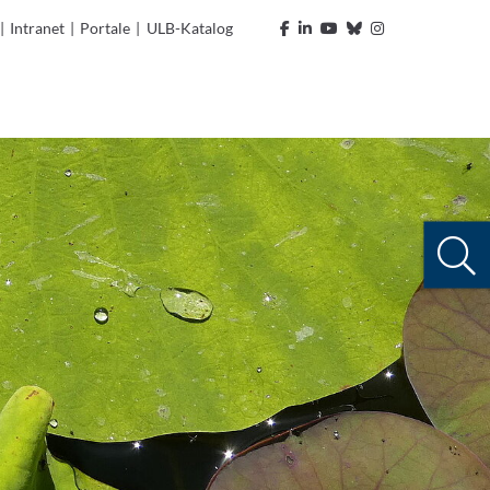
|
Intranet
|
Portale
|
ULB-Katalog