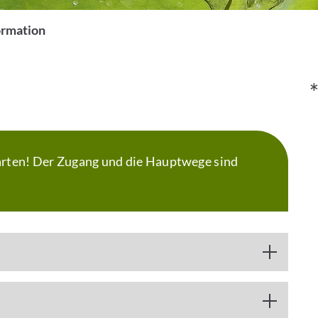
ormation
rten! Der Zugang und die Hauptwege sind