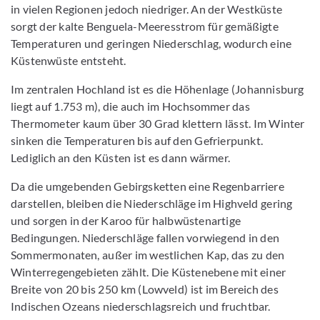
in vielen Regionen jedoch niedriger. An der Westküste
sorgt der kalte Benguela-Meeresstrom für gemäßigte
Temperaturen und geringen Niederschlag, wodurch eine
Küstenwüste entsteht.
Im zentralen Hochland ist es die Höhenlage (Johannisburg
liegt auf 1.753 m), die auch im Hochsommer das
Thermometer kaum über 30 Grad klettern lässt. Im Winter
sinken die Temperaturen bis auf den Gefrierpunkt.
Lediglich an den Küsten ist es dann wärmer.
Da die umgebenden Gebirgsketten eine Regenbarriere
darstellen, bleiben die Niederschläge im Highveld gering
und sorgen in der Karoo für halbwüstenartige
Bedingungen. Niederschläge fallen vorwiegend in den
Sommermonaten, außer im westlichen Kap, das zu den
Winterregengebieten zählt. Die Küstenebene mit einer
Breite von 20 bis 250 km (Lowveld) ist im Bereich des
Indischen Ozeans niederschlagsreich und fruchtbar.