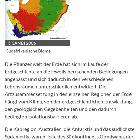
© SANBI 2006
Bild vergrößern
Südafrikanische Biome
Die Pflanzenwelt der Erde hat sich im Laufe der
Erdgeschichte an die jeweils herrschenden Bedingungen
angepasst und sich dadurch in den verschiedenen
Lebensräumen unterschiedlich entwickelt. Die
Artzusammensetzung in den einzelnen Regionen der Erde
hängt vom Klima, von der erdgeschichtlichen Entwicklung,
den geologischen Gegebenheiten und den dadurch
bedingten Isolationsbarrieren ab.
Die Kapregion, Australien, die Antarktis und das südlichste
Südamerika waren Teile des Südkontinents Gondwana, der