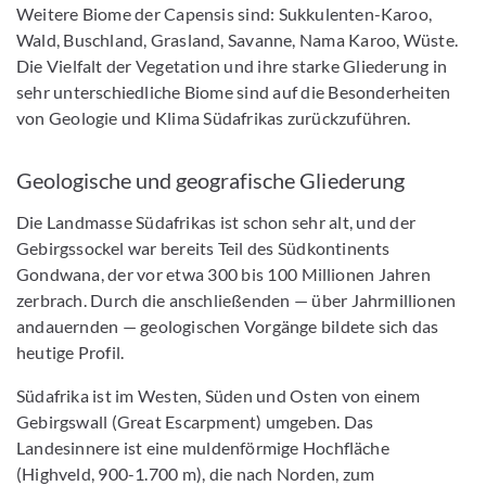
Weitere Biome der Capensis sind: Sukkulenten-Karoo,
Wald, Buschland, Grasland, Savanne, Nama Karoo, Wüste.
Die Vielfalt der Vegetation und ihre starke Gliederung in
sehr unterschiedliche Biome sind auf die Besonderheiten
von Geologie und Klima Südafrikas zurückzuführen.
Geologische und geografische Gliederung
Die Landmasse Südafrikas ist schon sehr alt, und der
Gebirgssockel war bereits Teil des Südkontinents
Gondwana, der vor etwa 300 bis 100 Millionen Jahren
zerbrach. Durch die anschließenden — über Jahrmillionen
andauernden — geologischen Vorgänge bildete sich das
heutige Profil.
Südafrika ist im Westen, Süden und Osten von einem
Gebirgswall (Great Escarpment) umgeben. Das
Landesinnere ist eine muldenförmige Hochfläche
(Highveld, 900-1.700 m), die nach Norden, zum