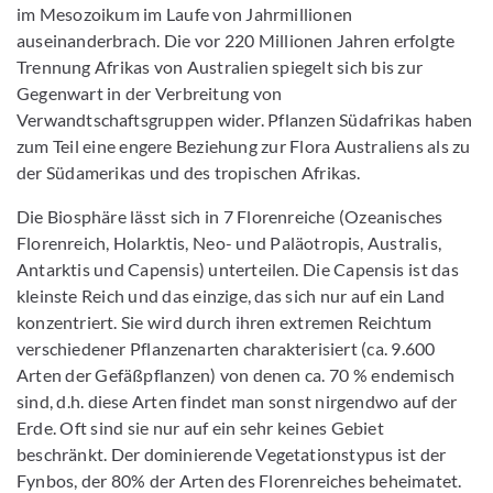
im Mesozoikum im Laufe von Jahrmillionen
auseinanderbrach. Die vor 220 Millionen Jahren erfolgte
Trennung Afrikas von Australien spiegelt sich bis zur
Gegenwart in der Verbreitung von
Verwandtschaftsgruppen wider. Pflanzen Südafrikas haben
zum Teil eine engere Beziehung zur Flora Australiens als zu
der Südamerikas und des tropischen Afrikas.
Die Biosphäre lässt sich in 7 Florenreiche (Ozeanisches
Florenreich, Holarktis, Neo- und Paläotropis, Australis,
Antarktis und Capensis) unterteilen. Die Capensis ist das
kleinste Reich und das einzige, das sich nur auf ein Land
konzentriert. Sie wird durch ihren extremen Reichtum
verschiedener Pflanzenarten charakterisiert (ca. 9.600
Arten der Gefäßpflanzen) von denen ca. 70 % endemisch
sind, d.h. diese Arten findet man sonst nirgendwo auf der
Erde. Oft sind sie nur auf ein sehr keines Gebiet
beschränkt. Der dominierende Vegetationstypus ist der
Fynbos, der 80% der Arten des Florenreiches beheimatet.