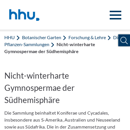
Zum Inhalt springen
Zur Suche springen
HHU
Botanischer Garten
Forschung & Lehre
Die
Pflanzen-Sammlungen
Nicht-winterharte
Gymnospermae der Südhemisphäre
Nicht-winterharte
Gymnospermae der
Südhemisphäre
Die Sammlung beinhaltet Koniferae und Cycadales,
insbesondere aus S-Amerika, Australien und Neuseeland
sowie aus Südafrika. Die in der Zusammensetzung und