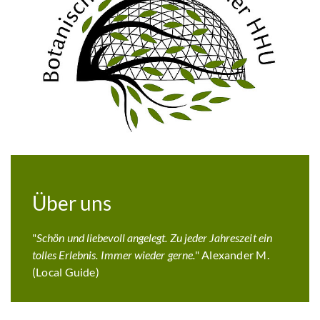
Über uns
"
Schön und liebevoll angelegt. Zu jeder Jahreszeit ein
tolles Erlebnis. Immer wieder gerne.
" Alexander M.
(Local Guide)