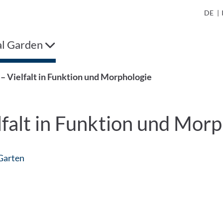
DE
|
al Garden
– Vielfalt in Funktion und Morphologie
lfalt in Funktion und Mor
: Contact by e-mail
Garten