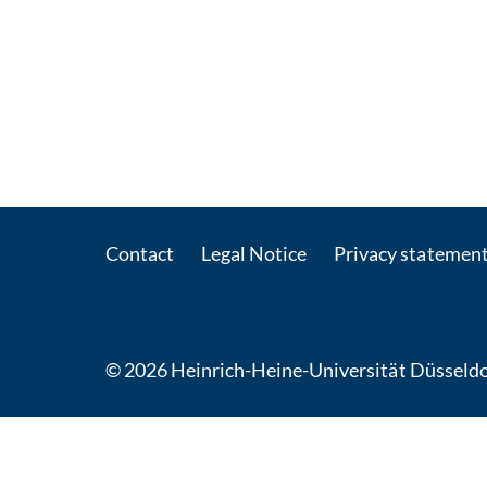
Contact
Legal Notice
Privacy statemen
© 2026 Heinrich-Heine-Universität Düsseldo